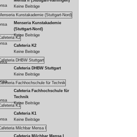
Mensa II (Stuttgart-Vaihingen)
Keine Beiträge
Menseria Kunstakademie
(Stuttgart-Nord)
Keine Beiträge
Cafeteria K2
Keine Beiträge
Cafeteria DHBW Stuttgart
Keine Beiträge
Cafeteria Fachhochschule für
Technik
Keine Beiträge
Cafeteria K1
Keine Beiträge
Cafeteria Milchbar Mensa I