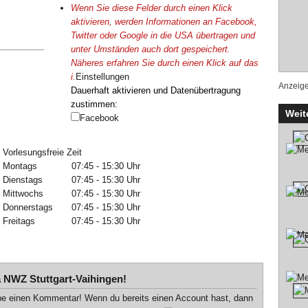
Wenn Sie diese Felder durch einen Klick
aktivieren, werden Informationen an Facebook,
Twitter oder Google in die USA übertragen und
unter Umständen auch dort gespeichert.
Näheres erfahren Sie durch einen Klick auf das
i
.
Einstellungen
Anzeig
Dauerhaft aktivieren und Datenüber­tragung
zustimmen:
Weit
Facebook
Vorlesungsfreie Zeit
Montags
07:45 - 15:30 Uhr
Dienstags
07:45 - 15:30 Uhr
Mittwochs
07:45 - 15:30 Uhr
Donnerstags
07:45 - 15:30 Uhr
Freitags
07:45 - 15:30 Uhr
a NWZ Stuttgart-Vaihingen!
be einen Kommentar! Wenn du bereits einen Account hast, dann