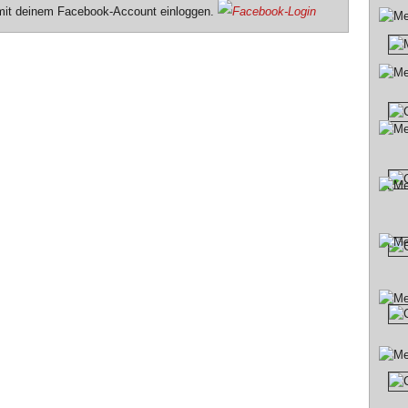
 mit deinem Facebook-Account einloggen.