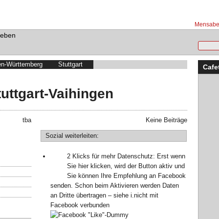
Mensabet
Leben
n-Württemberg
Stuttgart
Cafe
uttgart-Vaihingen
tba
Keine Beiträge
Sozial weiterleiten:
2 Klicks für mehr Datenschutz: Erst wenn
Sie hier klicken, wird der Button aktiv und
Sie können Ihre Empfehlung an Facebook
senden. Schon beim Aktivieren werden Daten
an Dritte übertragen – siehe
i
.
nicht mit
Facebook verbunden