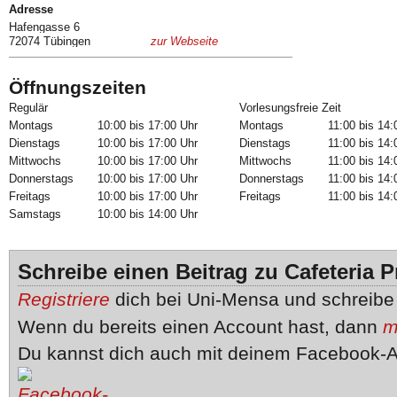
Adresse
Hafengasse 6
72074 Tübingen
zur Webseite
Öffnungszeiten
Regulär
Vorlesungsfreie Zeit
Montags
10:00 bis 17:00 Uhr
Montags
11:00 bis 14:
Dienstags
10:00 bis 17:00 Uhr
Dienstags
11:00 bis 14:
Mittwochs
10:00 bis 17:00 Uhr
Mittwochs
11:00 bis 14:
Donnerstags
10:00 bis 17:00 Uhr
Donnerstags
11:00 bis 14:
Freitags
10:00 bis 17:00 Uhr
Freitags
11:00 bis 14:
Samstags
10:00 bis 14:00 Uhr
Schreibe einen Beitrag zu Cafeteria Pr
Registriere
dich bei Uni-Mensa und schreib
Wenn du bereits einen Account hast, dann
m
Du kannst dich auch mit deinem Facebook-A