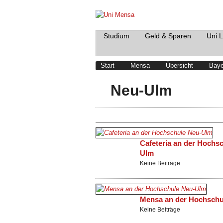
Studium
Geld & Sparen
Uni 
Start
Mensa
Übersicht
Baye
Neu-Ulm
Cafeteria an der Hochs
Ulm
Keine Beiträge
Mensa an der Hochschu
Keine Beiträge