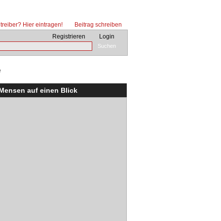
reiber? Hier eintragen!
Beitrag schreiben
Registrieren
Login
Suchen
e
 Mensen auf einen Blick