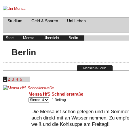
Studium
Geld & Sparen
Uni Leben
Start
Mensa
Übersicht
Berlin
Berlin
Mensen in Berlin
1
2
3
4
5
Mensa HfS Schnellerstraße
1 Beitrag
Die Mensa ist schön gelegen und im Sommer 
auch direkt mit an Wasser nehmen. Zu empfe
weiß und die Kohlsuppe am Freitag!!