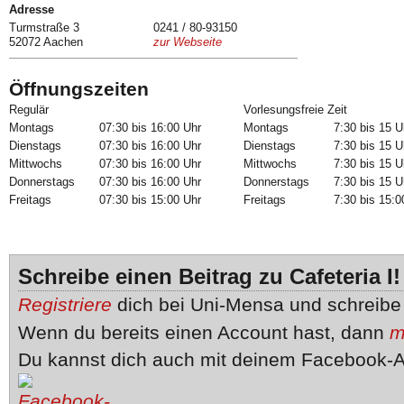
Adresse
Turmstraße 3
0241 / 80-93150
52072 Aachen
zur Webseite
Öffnungszeiten
Regulär
Vorlesungsfreie Zeit
Montags
07:30 bis 16:00 Uhr
Montags
7:30 bis 15 U
Dienstags
07:30 bis 16:00 Uhr
Dienstags
7:30 bis 15 U
Mittwochs
07:30 bis 16:00 Uhr
Mittwochs
7:30 bis 15 U
Donnerstags
07:30 bis 16:00 Uhr
Donnerstags
7:30 bis 15 U
Freitags
07:30 bis 15:00 Uhr
Freitags
7:30 bis 15:0
Schreibe einen Beitrag zu Cafeteria I!
Registriere
dich bei Uni-Mensa und schreib
Wenn du bereits einen Account hast, dann
m
Du kannst dich auch mit deinem Facebook-A