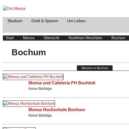
Studium
Geld & Sparen
Uni Leben
Start
Mensa
Übersicht
Nordrhein-Westfalen
Bochum
Bochum
Mensen in Bochum
Mensa und Cafeteria FH Bochtolt
Keine Beiträge
Mensa Hochschule Bochum
Keine Beiträge