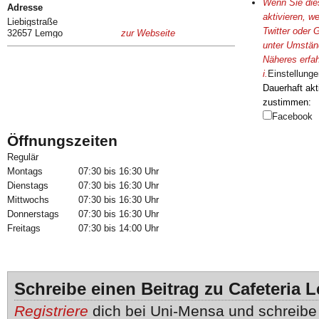
Wenn Sie dies
Adresse
aktivieren, w
Liebigstraße
Twitter oder 
32657 Lemgo
zur Webseite
unter Umständ
Näheres erfah
i
.
Einstellunge
Dauerhaft akt
zustimmen:
Facebook
Öffnungszeiten
Regulär
Montags
07:30 bis 16:30 Uhr
Dienstags
07:30 bis 16:30 Uhr
Mittwochs
07:30 bis 16:30 Uhr
Donnerstags
07:30 bis 16:30 Uhr
Freitags
07:30 bis 14:00 Uhr
Schreibe einen Beitrag zu Cafeteria 
Registriere
dich bei Uni-Mensa und schreib