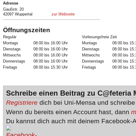
Adresse
Gaußstr. 20
42097 Wuppertal
zur Webseite
Öffnungszeiten
Regulär
Vorlesungsfreie Zeit
Montags
08:00 bis 16:00 Uhr
Montags
08:00 bis 15:
Dienstags
08:00 bis 16:00 Uhr
Dienstags
08:00 bis 15:
Mittwochs
08:00 bis 16:00 Uhr
Mittwochs
08:00 bis 15:
Donnerstags
08:00 bis 16:00 Uhr
Donnerstags
08:00 bis 15:
Freitags
08:00 bis 15:30 Uhr
Freitags
08:00 bis 15:
Schreibe einen Beitrag zu C@feteria 
Registriere
dich bei Uni-Mensa und schreib
Wenn du bereits einen Account hast, dann
m
Du kannst dich auch mit deinem Facebook-A